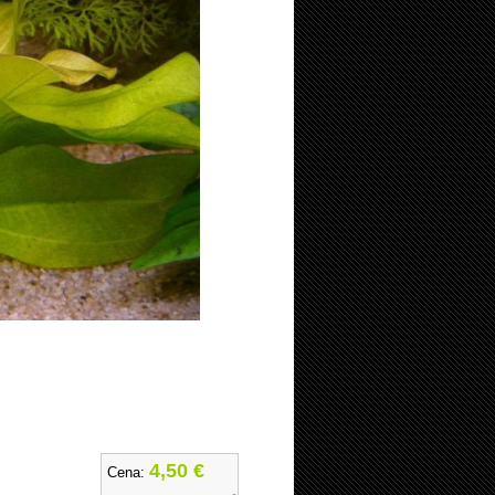
4,50 €
Cena: