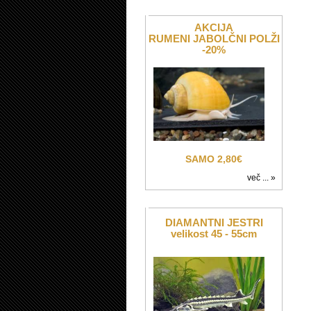
AKCIJA
RUMENI JABOLČNI POLŽI
-20%
SAMO 2,80€
več ... »
DIAMANTNI JESTRI
velikost 45 - 55cm