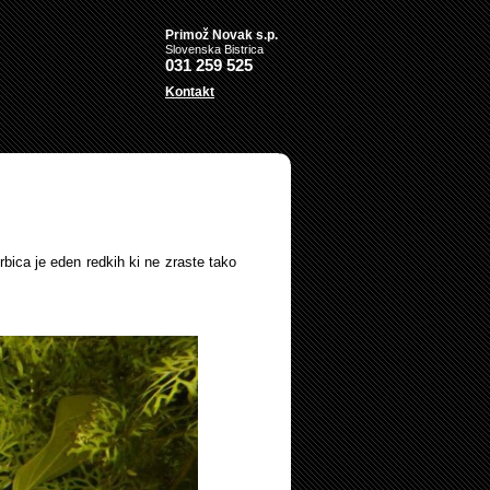
Primož Novak s.p.
Slovenska Bistrica
031 259 525
Kontakt
rbica je eden redkih ki ne zraste tako