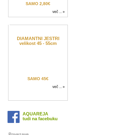
SAMO 2,80€
več ... »
DIAMANTNI JESTRI
velikost 45 - 55cm
SAMO 45€
več ... »
AQUAREJA
tudi na facebuku
Povezave