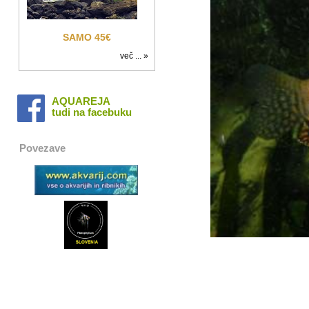
SAMO 45€
več ... »
AQUAREJA
tudi na facebuku
Povezave