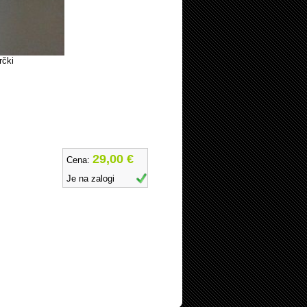
rčki
29,00 €
Cena:
Je na zalogi