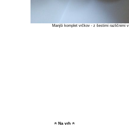
Manjši komplet vrčkov - z šestimi različnimi v
Na vrh