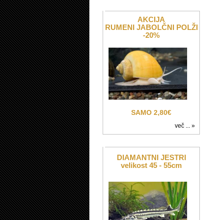
AKCIJA
RUMENI JABOLČNI POLŽI
-20%
SAMO 2,80€
več ... »
DIAMANTNI JESTRI
velikost 45 - 55cm